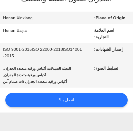
عنا
Henan Xinxiang
Place of Origin:
جولة
اسم العلامة
Henan Baijia
التجارية:
في
إصدار الشهادات:
ISO 9001-2015ISO 22000-2018ISO14001
المعمل
-2015
تسليط الضوء:
,
التعبئة الصيدلانية أكياس ورقية متعددة الجدران
,
أكياس ورقية متعددة الجدران
مراقبة
أكياس ورقية متعددة الجدران ذات صمام آمن
الجودة
اتصل بنا!
اتصل
بنا