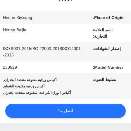
عنا
Henan Xinxiang
Place of Origin:
جولة
اسم العلامة
Henan Baijia
التجارية:
في
إصدار الشهادات:
ISO 9001-2015ISO 22000-2018ISO14001
المعمل
-2015
230529
Model Number:
مراقبة
تسليط الضوء:
,
أكياس ورقية مفتوحة متعددة الجدران
,
أكياس ورقية مفتوحة الشفاه
الجودة
أكياس الورق الكرافت المفتوحة متعددة الجدران
اتصل
اتصل بنا!
بنا