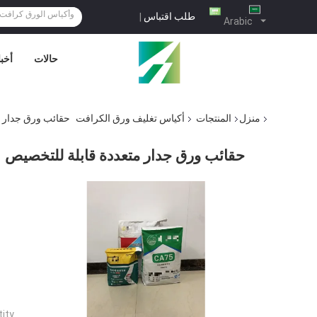
طلب اقتباس
|
Arabic
حالات
أخبا
منزل
المنتجات
أكياس تغليف ورق الكرافت
حقائب ورق جدار م
حقائب ورق جدار متعددة قابلة للتخصيص
ty: