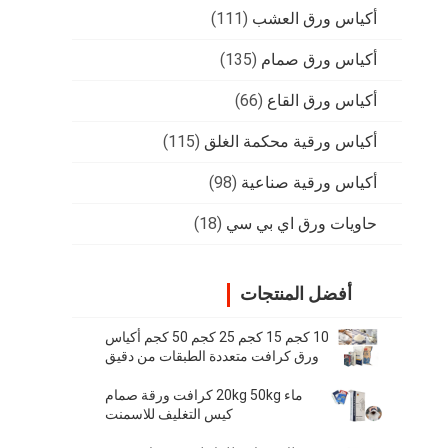
أكياس ورق العشب
(111)
أكياس ورق صمام
(135)
أكياس ورق القاع
(66)
أكياس ورقية محكمة الغلق
(115)
أكياس ورقية صناعية
(98)
حاويات ورق اي بي سي
(18)
أفضل المنتجات
10 كجم 15 كجم 25 كجم 50 كجم أكياس
ورق كرافت متعددة الطبقات من دقيق
الحليب المجفف
ماء 20kg 50kg كرافت ورقة صمام
كيس التغليف للاسمنت