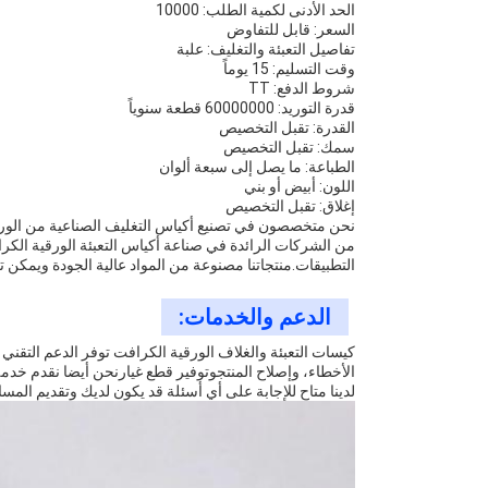
الحد الأدنى لكمية الطلب: 10000
السعر: قابل للتفاوض
تفاصيل التعبئة والتغليف: علبة
وقت التسليم: 15 يوماً
شروط الدفع: TT
قدرة التوريد: 60000000 قطعة سنوياً
القدرة: تقبل التخصيص
سمك: تقبل التخصيص
الطباعة: ما يصل إلى سبعة ألوان
اللون: أبيض أو بني
إغلاق: تقبل التخصيص
نحن متخصصون في تصنيع أكياس التغليف الصناعية من الورق ا
من الشركات الرائدة في صناعة أكياس التعبئة الورقية الكر
التطبيقات.منتجاتنا مصنوعة من المواد عالية الجودة ويمكن 
الدعم والخدمات:
كيسات التعبئة والغلاف الورقية الكرافت توفر الدعم التقني
الأخطاء، وإصلاح المنتجوتوفير قطع غيارنحن أيضا نقدم خدمة
لدينا متاح للإجابة على أي أسئلة قد يكون لديك وتقديم الم