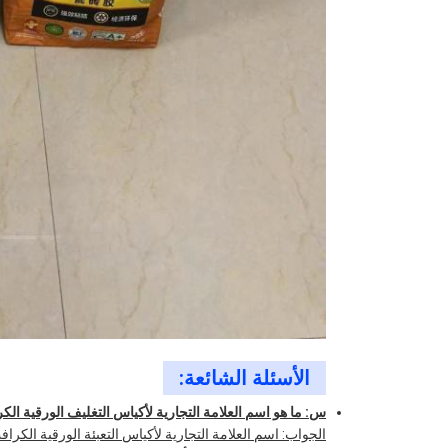
الأسئلة الشائعة:
س: ما هو اسم العلامة التجارية لأكياس التغليف الورقية ال
الجواب: اسم العلامة التجارية لأكياس التعبئة الورقية الكرافت