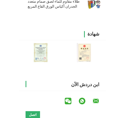
طلاء مقاوم للماء لصق صمام متعدد
الجدران أكياس الورق القاع المربع
شهادة
ابن دردش الآن