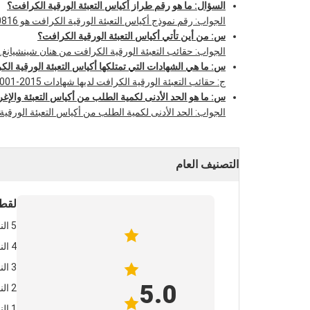
السؤال: ما هو رقم طراز أكياس التعبئة الورقية الكرافت؟
الجواب: رقم نموذج أكياس التعبئة الورقية الكرافت هو 230816.
س: من أين تأتي أكياس التعبئة الورقية الكرافت؟
الجواب: حقائب التعبئة الورقية الكرافت من هنان شينشيانغ.
س: ما هي الشهادات التي تمتلكها أكياس التعبئة الورقية ال
ج: حقائب التعبئة الورقية الكرافت لديها شهادات ISO 9001-2015 و ISO 22000-2018 و ISO 14001-2015.
س: ما هو الحد الأدنى لكمية الطلب من أكياس التعبئة والإغر
الجواب: الحد الأدنى لكمية الطلب من أكياس التعبئة الورقية الكرافت 
التصنيف العام
لقطة
5 النجوم
4 النجوم
3 النجوم
5.0
2 النجوم
1 النجوم