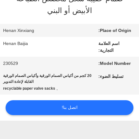
عنا
الأبيض أو البني
جولة
Henan Xinxiang
Place of Origin:
في
اسم العلامة
Henan Baijia
التجارية:
المعمل
230529
Model Number:
20 كجم من أكياس الصمام الورقية وأكياس الصمام الورقية
تسليط الضوء:
مراقبة
القابلة لإعادة التدوير
,
recyclable paper valve sacks
الجودة
اتصل بنا!
اتصل
بنا