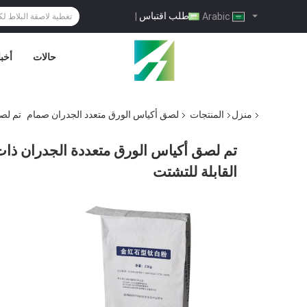
طلب اقتباس
|
Arabic
حالات
أخبا
منزل
المنتجات
لصق أكياس الورق متعدد الجدران صمام
تم لص
تم لصق أكياس الورق متعددة الجدران ذات
القابلة للتشتت