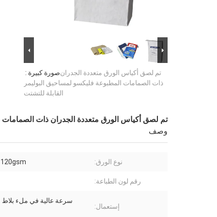
تم لصق أكياس الورق متعددة الجدران
صورة كبيرة :
ذات الصمامات المطبوعة فليكسو لمساحيق البوليمر
القابلة للتشتت
تم لصق أكياس الورق متعددة الجدران ذات الصمامات ا
وصف
نوع الورق:
-120gsm
رقم لون الطباعة:
سرعة عالية في ملء بلاط 
إستعمال: