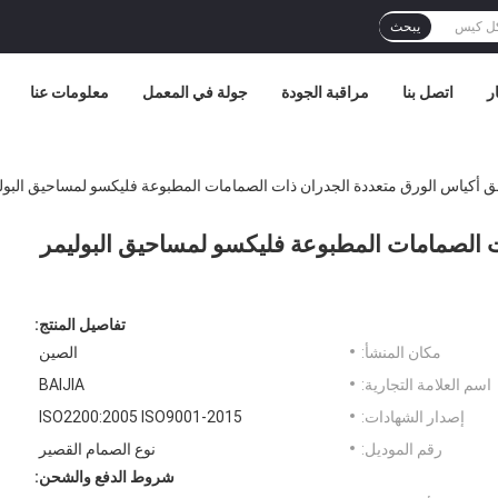
يبحث
ر
اتصل بنا
مراقبة الجودة
جولة في المعمل
معلومات عنا
ق أكياس الورق متعددة الجدران ذات الصمامات المطبوعة فليكسو لمساحيق البولي
 الصمامات المطبوعة فليكسو لمساحيق البوليمر
تفاصيل المنتج:
مكان المنشأ:
الصين
اسم العلامة التجارية:
BAIJIA
إصدار الشهادات:
ISO2200:2005 ISO9001-2015
رقم الموديل:
نوع الصمام القصير
شروط الدفع والشحن: