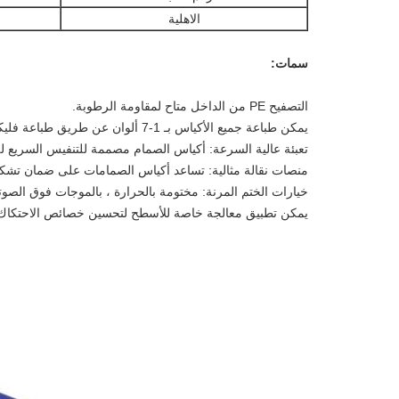
الاهلية
سمات:
التصفيح PE من الداخل متاح لمقاومة الرطوبة.
يمكن طباعة جميع الأكياس بـ 1-7 ألوان عن طريق طباعة فليكسو.
تعبئة عالية السرعة: أكياس الصمام مصممة للتنفيس السريع للهو
منصات نقالة مثالية: تساعد أكياس الصمامات على ضمان تشكيل
خيارات الختم المرنة: مختومة بالحرارة ، بالموجات فوق الصوتي
يمكن تطبيق معالجة خاصة للأسطح لتحسين خصائص الاحتكاك