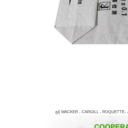
،
WACKER ، CARGILL ، ROQUETTE إلخ