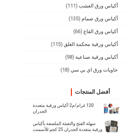
أكياس ورق العشب
(111)
أكياس ورق صمام
(135)
أكياس ورق القاع
(66)
أكياس ورقية محكمة الغلق
(115)
أكياس ورقية صناعية
(98)
حاويات ورق اي بي سي
(18)
أفضل المنتجات
120 غرام/م2 أكياس ورقية متعددة
الجدران
سهلة الفتح والتعبئة الملصقة بأكياس
ورقية متعددة الجدران 25 كجم للأسمنت