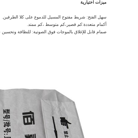
ميزات اختيارية
سهل الفتح: شريط مفتوح المسيل للدموع على كلا الطرفين.
أكمام متعددة:
كم قصير،
كم متوسط ​​،
كم ممتد
.
صمام قابل للإغلاق بالموجات فوق الصوتية: للنظافة وتحسين ح