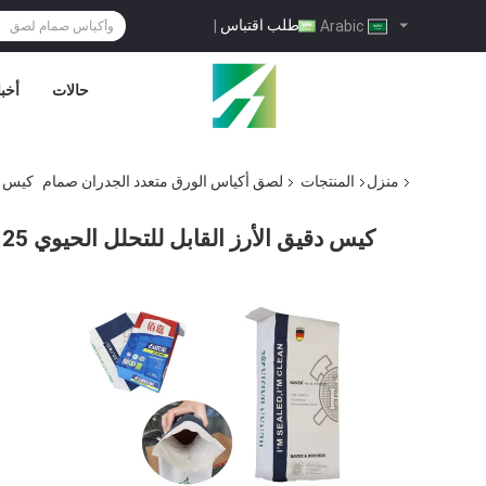
طلب اقتباس
|
Arabic
حالات
أخبا
منزل
المنتجات
لصق أكياس الورق متعدد الجدران صمام
كيس دقيق الأ
كيس دقيق الأرز القابل للتحلل الحيوي 25 كجم 50 كجم كيس تغليف مطبوع بطباعة فليكس