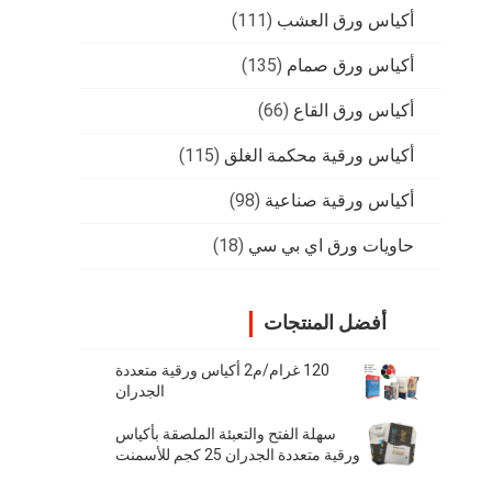
أكياس ورق العشب
(111)
أكياس ورق صمام
(135)
أكياس ورق القاع
(66)
أكياس ورقية محكمة الغلق
(115)
أكياس ورقية صناعية
(98)
حاويات ورق اي بي سي
(18)
أفضل المنتجات
120 غرام/م2 أكياس ورقية متعددة
الجدران
سهلة الفتح والتعبئة الملصقة بأكياس
ورقية متعددة الجدران 25 كجم للأسمنت