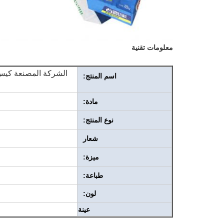
معلومات تقنية
اسم المنتج:
مادة:
نوع المنتج:
شعار
ميزة:
طباعة:
لون:
عينة