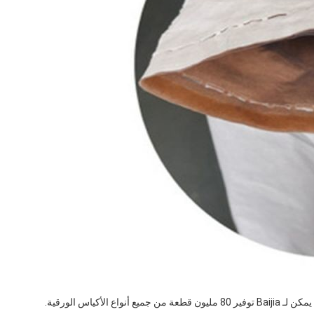
لأكياس الورقية.