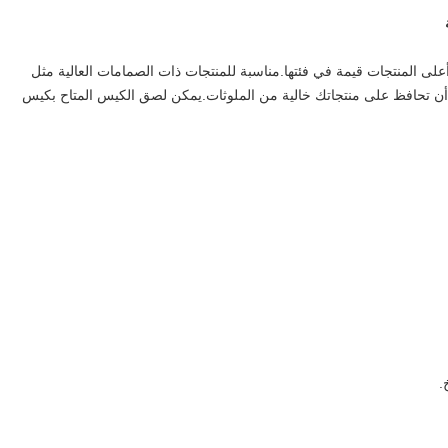
ءة اختراع وأعلى المنتجات قيمة في فئتها.مناسبة للمنتجات ذات الصمامات العالية مثل
كن أن تحافظ على منتجاتك خالية من الملوثات.يمكن لصق الكيس المتاح بكيس