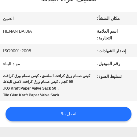
عنا
مكان المنشأ:
الصين
جولة
اسم العلامة
HENAN BAIJIA
التجارية:
في
إصدار الشهادات:
ISO9001:2008
المعمل
رقم الموديل:
مواد البناء
كيس صمام ورق كرافت الملصق ، كيس صمام ورق كرافت
تسليط الضوء:
مراقبة
50 كجم ، كيس صمام ورق كرافت لاصق للبلاط
,
,
50 KG Kraft Paper Valve Sack
الجودة
Tile Glue Kraft Paper Valve Sack
اتصل بنا!
اتصل
بنا