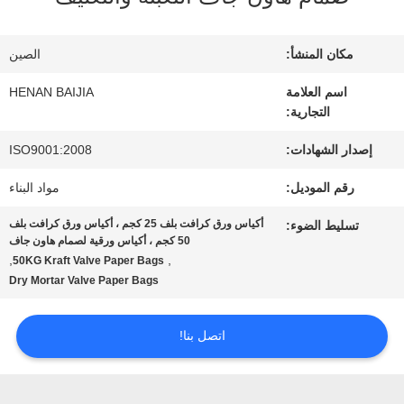
عنا
مكان المنشأ:
الصين
جولة
اسم العلامة
HENAN BAIJIA
التجارية:
في
إصدار الشهادات:
ISO9001:2008
المعمل
رقم الموديل:
مواد البناء
أكياس ورق كرافت بلف 25 كجم ، أكياس ورق كرافت بلف
تسليط الضوء:
مراقبة
50 كجم ، أكياس ورقية لصمام هاون جاف
,
,
50KG Kraft Valve Paper Bags
الجودة
Dry Mortar Valve Paper Bags
اتصل بنا!
اتصل
بنا