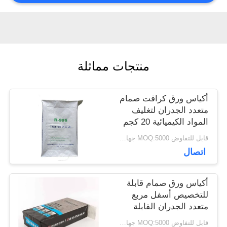
أخبار
حالات
منتجات مماثلة
أكياس ورق كرافت صمام
خريطة
متعدد الجدران لتغليف
المواد الكيميائية 20 كجم
الموقع
25 كجم 50 كجم
قابل للتفاوض MOQ:5000 جهاز كمبيوتر
اتصال
PRIVACY
أكياس ورق صمام قابلة
POLICY
للتخصيص أسفل مربع
متعدد الجدران القابلة
لإعادة التدوير عمر طويل
قابل للتفاوض MOQ:5000 جهاز كمبيوتر