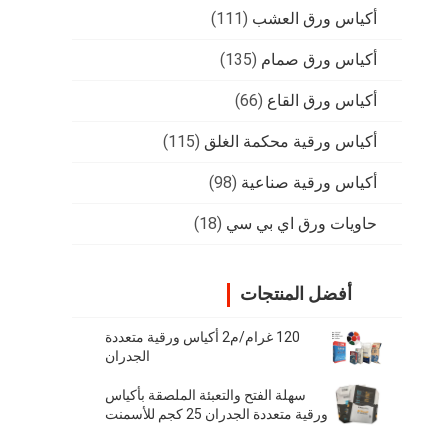
أكياس ورق العشب
(111)
أكياس ورق صمام
(135)
أكياس ورق القاع
(66)
أكياس ورقية محكمة الغلق
(115)
أكياس ورقية صناعية
(98)
حاويات ورق اي بي سي
(18)
أفضل المنتجات
120 غرام/م2 أكياس ورقية متعددة
الجدران
سهلة الفتح والتعبئة الملصقة بأكياس
ورقية متعددة الجدران 25 كجم للأسمنت