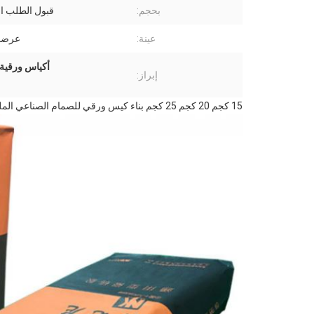
بحجم:
قبول الطلب 
عينة:
عرضت
أكياس ورقية
إبراز:
15 كجم 20 كجم 25 كجم بناء كيس ورقي للصمام الصناعي الملصق لمسحوق الجبس