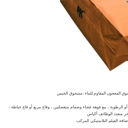
وق المعجون المقاوم للماء ،
مسحوق الجبس
ماء أو الرطوبة ، مع فوهة غشاء وصمام منفصلتين ، وقاع مربع أو قاع خياطة ،
آخر متعدد الوظائف أكياس