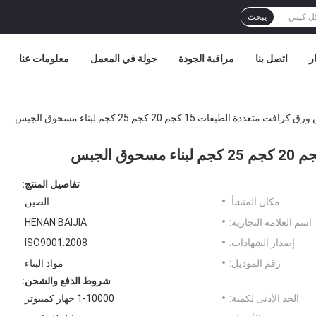
يبحث
ر
اتصل بنا
مراقبة الجودة
جولة في المعمل
معلومات عنا
رافت متعددة الطبقات 15 كجم 20 كجم 25 كجم لبناء مسحوق الجبس
تفاصيل المنتج:
مكان المنشأ:
الصين
اسم العلامة التجارية:
HENAN BAIJIA
إصدار الشهادات:
ISO9001:2008
رقم الموديل:
مواد البناء
شروط الدفع والشحن:
الحد الأدنى لكمية:
1-10000 جهاز كمبيوتر