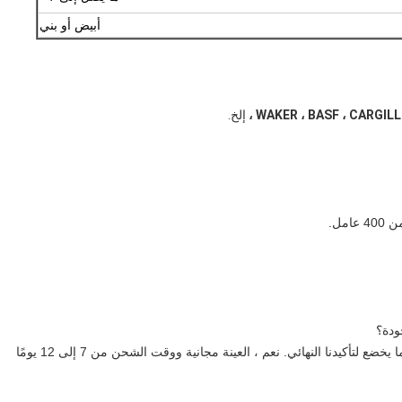
أبيض أو بني
WAKER ، BASF ، CARGILL
إلخ.
نعم ، العينة مجانية ووقت الشحن من 7 إلى 12 يومًا 