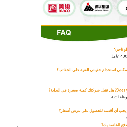
و تاجر؟
كنني استخدام حقيبتي الفنية على الحقائب؟
Does y
هل تقبل شركتك كمية صغيرة في البداية؟
ناء الثقة.
 يجب أن أقدمه للحصول على عرض أسعار؟
فع الخاصة بك؟