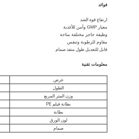
فوائد
ارتفاع قوة الشد
معيار GMP وآمن للأغذية
وظيفة حاجز مختلفة متاحة
مقاوم للرطوبة وتنفس
قابل للتعديل طول منفذ صمام
معلومات تقنية
عرض
الطول
وزن المتر المربع
بطانة فيلم PE
بطانة
لون الورق
صمام