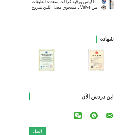
أكياس ورقية كرافت متعددة الطبقات
من Valve ، مسحوق مصل اللبن منزوع
المعادن من أرز بسمتي وجوز الهند
شهادة
ابن دردش الآن