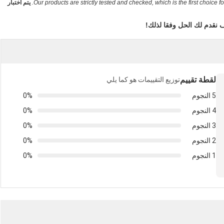
Our products are strictly tested and checked, which is the first choice fo
يتم اختبار
 نقدم لك الحل وفقا لذلك!
لقطة تقييم
توزيع التقييمات هو كما يلي
5 النجوم
0%
4 النجوم
0%
3 النجوم
0%
2 النجوم
0%
1 النجوم
0%