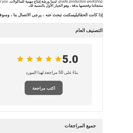
grade production workshop.
لدينا ورشة إنتاج مهنية للمأكولات.
r you.
منتجاتنا وفحصها بدقة ، وهو الخيار الأول بالنسبة لك.
إذا كانت الحقائب
ليس
كنت تبحث عنه ، يرجى الاتصال بنا ، وسوف
التصنيف العام
5.0
بناءً على 50 مراجعة لهذا المورد
اكتب مراجعة
جميع المراجعات