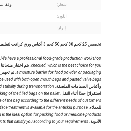
شعار:
وفقا لم
اللون:
إبراز:
تخصيص 25 كجم 30 كجم 50 كجم 3 أكياس ورق كرافت لتغليف الجبس
We have a professional food-grade production workshop.
checked, which is the best choice for you.
يتم اختبار منتجاتن
a moisture barrier for food powder or packaging.
تم تجهيز الحقيبة مع PE الداخلية 
 be used with both open mouth bags and pasted valve bags.
وأكياس الصمامات الملصقة.
tability during transportation.
استقرارًا جيدًا أثناء النقل.
king of the filled bags on the pallet.
e of the bag according to the different needs of customers.
للعملاء.
face treatment is available for the antiskid purpose.
 is the ideal option for packing food or medicine products.
الأدوية.
ts that satisfy you according to your requirements.