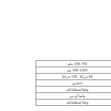
180-750 ملم
300-1350 مم
60 جرامًا - 120 جرامًا
اختياري
وفقا لمتطلباتكم
بياضا أو بني
وفقا لمتطلباتكم